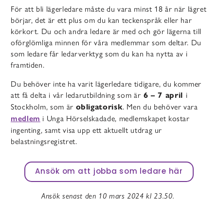
För att bli lägerledare måste du vara minst 18 år när lägret
börjar, det är ett plus om du kan teckenspråk eller har
körkort. Du och andra ledare är med och gör lägerna till
oförglömliga minnen för våra medlemmar som deltar. Du
som ledare får ledarverktyg som du kan ha nytta av i
framtiden.
Du behöver inte ha varit lägerledare tidigare, du kommer
att få delta i vår ledarutbildning som är
i
6 – 7 april
Stockholm, som är
. Men du behöver vara
obligatorisk
i Unga Hörselskadade, medlemskapet kostar
medlem
ingenting, samt visa upp ett aktuellt utdrag ur
belastningsregistret.
Ansök om att jobba som ledare här
Ansök senast den 10 mars 2024 kl 23.50.