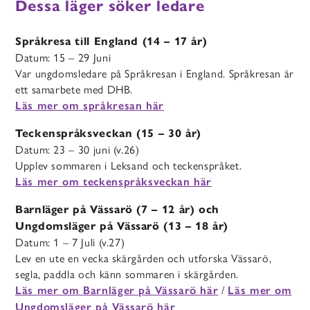
Dessa läger söker ledare
Språkresa till England (14 – 17 år)
Datum: 15 – 29 Juni
Var ungdomsledare på Språkresan i England. Språkresan är
ett samarbete med DHB.
Läs mer om språkresan här
Teckenspråksveckan (15 – 30 år)
Datum: 23 – 30 juni (v.26)
Upplev sommaren i Leksand och teckenspråket.
Läs mer om teckenspråksveckan här
Barnläger på Vässarö (7 – 12 år) och
Ungdomsläger på Vässarö (13 – 18 år)
Datum: 1 – 7 Juli (v.27)
Lev en ute en vecka skärgården och utforska Vässarö,
segla, paddla och känn sommaren i skärgården.
/
Läs mer om Barnläger på Vässarö här
Läs mer om
Ungdomsläger på Vässarö här