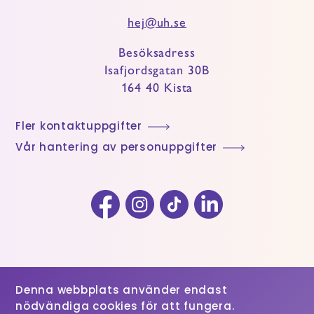
hej@uh.se
Besöksadress
Isafjordsgatan 30B
164 40 Kista
Fler kontaktuppgifter
Vår hantering av personuppgifter
Facebook
Instagram
TikTok
LinkedIn
Denna webbplats använder endast
nödvändiga cookies för att fungera.