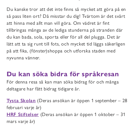
Du kanske tror att det inte finns så mycket att göra på en
så pass liten ort? Då misstar du dig! Tvärtom är det svårt
att hinna med allt man vill göra. Om vädret är fint
tillbringas många av de lediga stunderna på stranden där
du kan bada, sola, sporta eller för all del plugga. Det är
lätt att ta sig runt till fots, och mycket tid läggs säkerligen
på att fika, (fönster)shoppa och utforska staden med
nyvunna vänner.
Du kan söka bidra för språkresan
För denna resa så kan man söka bidrag för och många
deltagare har fått bidrag tidigare år.
Tysta Skolan
(Deras ansökan är öppen 1 september – 28
februari varje år)
HRF Stiftelser
(Deras ansökan är öppen 1 oktober – 31
mars varje år)