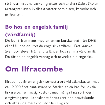
stränder, nationalparker, grottor och andra städer. Skolan
arrangerar även kvällsaktiviteter som disco, karaoke och
grillpartyn.
Bo hos en engelsk familj
(värdfamilj)
Du bor tillsammans med en annan kurskamrat från DHB
eller UH hos en utvalda engelsk värdfamilj. Det kanske
även bor elever från andra länder hos samma värdfamilj.
Du får ha en engelsk vardag och utveckla din engelska.
Om Ilfracombe
Ilfracombe är en engelsk semesterort vid atlantkusten med
ca 12.000 året runt-invånare. Staden är en bas för lokala
fiskare och en mysig kustort med många fina stränder i
omgivningarna. Landskapet är vackert och omväxlande
och ett av de mest oförstörda i England.