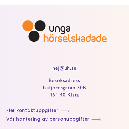
hej@uh.se
Besöksadress
Isafjordsgatan 30B
164 40 Kista
Fler kontaktuppgifter
Vår hantering av personuppgifter