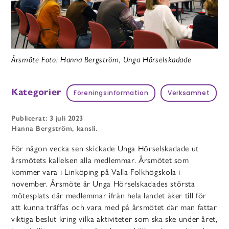
Årsmöte Foto: Hanna Bergström, Unga Hörselskadade
Kategorier
Föreningsinformation
Verksamhet
Publicerat: 3 juli 2023
Hanna Bergström, kansli.
För någon vecka sen skickade Unga Hörselskadade ut
årsmötets kallelsen alla medlemmar. Årsmötet som
kommer vara i Linköping på Valla Folkhögskola i
november. Årsmöte är Unga Hörselskadades största
mötesplats där medlemmar ifrån hela landet åker till för
att kunna träffas och vara med på årsmötet där man fattar
viktiga beslut kring vilka aktiviteter som ska ske under året,