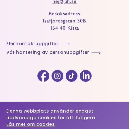
hej@uh.se
Besöksadress
Isafjordsgatan 30B
164 40 Kista
Fler kontaktuppgifter
Vår hantering av personuppgifter
Facebook
Instagram
TikTok
LinkedIn
Denna webbplats använder endast
nödvändiga cookies för att fungera.
Läs mer om cookies