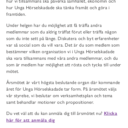
hur vi tillsammans ska påverka samhället, ekonomin och
hur Unga Hörselskadade ska tänka framåt och göra i
framtiden.
Under helgen har du möjlighet att få träffa andra
medlemmar som du aldrig träffat förut eller träffa någon
som du inte sett på länge. Diskutera och byt erfarenheter
var så social som du vill vara. Det är du som medlem som
bestämmer vilken organisation vi i Unga Hörselskadade
ska vara tillsammans med våra andra medlemmar, och du
som är medlem har möjlighet att rösta och tycka till under
mötet.
Årsmötet är vårt högsta beslutande organ där kommande
året för Unga Hörselskadade tar form. På årsmötet väljs
vår styrelse, vi beslutar om verksamhetsplan och tema
samt behandlar motioner och propositioner.
Du vet väl att du kan anmäla dig till årsmötet nu?
Klicka
här för att anmäla dig