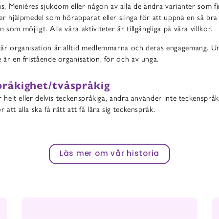
us, Meniéres sjukdom eller någon av alla de andra varianter som fi
r hjälpmedel som hörapparat eller slinga för att uppnå en så bra
som möjligt. Alla våra aktiviteter är tillgängliga på våra villkor.
år organisation är alltid medlemmarna och deras engagemang. U
är en fristående organisation, för och av unga.
råkighet/tvåspråkig
r helt eller delvis teckenspråkiga, andra använder inte teckenspråk 
att alla ska få rätt att få lära sig teckenspråk.
Läs mer om vår historia