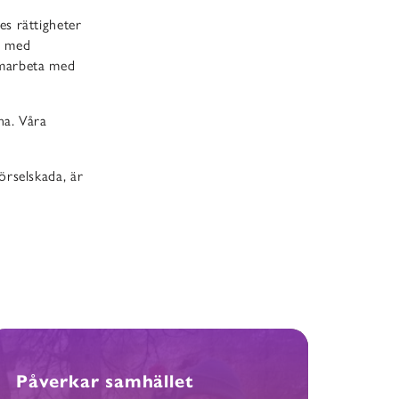
s rättigheter
vt med
samarbeta med
na. Våra
örselskada, är
Påverkar samhället