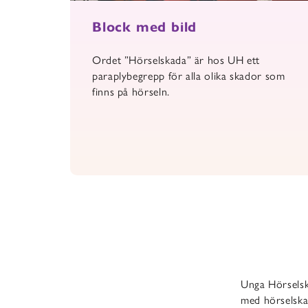
Block med bild
Ordet ”Hörselskada” är hos UH ett
paraplybegrepp för alla olika skador som
finns på hörseln.
Unga Hörselsk
med hörselskad