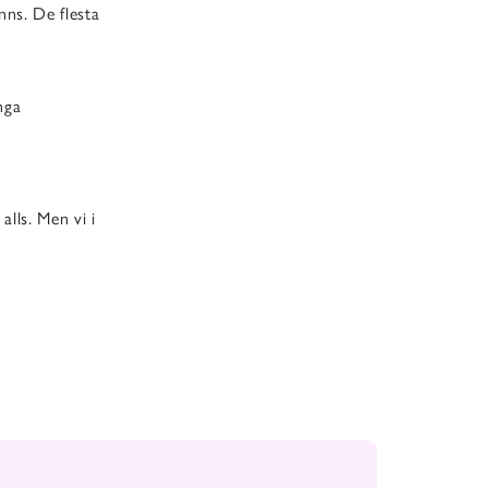
nns. De flesta
nga
alls. Men vi i