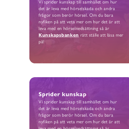
Vi sprider kunskap till samhället om hur
det är leva med hörselskada och andra
frågor som berör hörsel. Om du bara
nyfiken på att veta mer om hur det är att
leva med en hörselnedsättning så är
Kunskapsbanken
rätt ställe att läsa mer
på!
Sprider kunskap
Vi sprider kunskap till samhället om hur
det är leva med hörselskada och andra
frågor som berör hörsel. Om du bara
nyfiken på att veta mer om hur det är att
leva med en hörselnedsättning så är