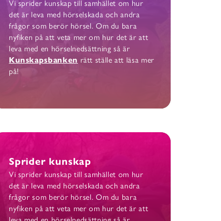
Vi sprider kunskap till samhället om hur
det är leva med hörselskada och andra
frågor som berör hörsel. Om du bara
nyfiken på att veta mer om hur det är att
leva med en hörselnedsättning så är
Kunskapsbanken
rätt ställe att läsa mer
på!
Sprider kunskap
Vi sprider kunskap till samhället om hur
det är leva med hörselskada och andra
frågor som berör hörsel. Om du bara
nyfiken på att veta mer om hur det är att
leva med en hörselnedsättning så är