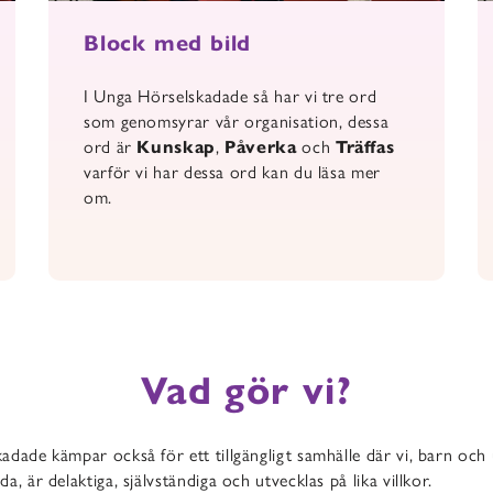
Block med bild
I Unga Hörselskadade så har vi tre ord
som genomsyrar vår organisation, dessa
ord är
Kunskap
,
Påverka
och
Träffas
varför vi har dessa ord kan du läsa mer
om.
Vad gör vi?
adade kämpar också för ett tillgängligt samhälle där vi, barn oc
a, är delaktiga, självständiga och utvecklas på lika villkor.