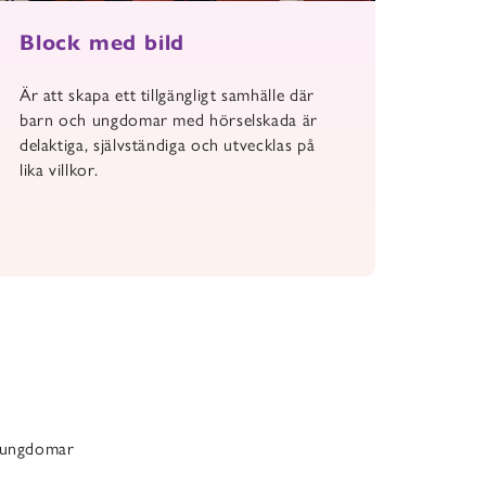
Block med bild
Är att skapa ett tillgängligt samhälle där
barn och ungdomar med hörselskada är
delaktiga, självständiga och utvecklas på
lika villkor.
h ungdomar