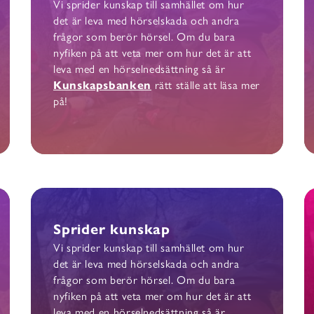
Vi sprider kunskap till samhället om hur
det är leva med hörselskada och andra
frågor som berör hörsel. Om du bara
nyfiken på att veta mer om hur det är att
leva med en hörselnedsättning så är
Kunskapsbanken
rätt ställe att läsa mer
på!
Sprider kunskap
Vi sprider kunskap till samhället om hur
det är leva med hörselskada och andra
frågor som berör hörsel. Om du bara
nyfiken på att veta mer om hur det är att
leva med en hörselnedsättning så är