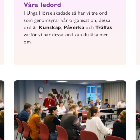
Våra ledord
I Unga Hörselskadade så har vi tre ord
som genomsyrar vår organisation, dessa
ord är
Kunskap
,
Påverka
och
Träffas
varför vi har dessa ord kan du läsa mer
om.