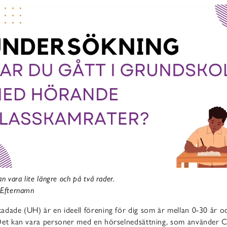
n vara lite längre och på två rader.
 Efternamn
adade (UH) är en ideell förening för dig som är mellan 0-30 år o
Det kan vara personer med en hörselnedsättning, som använder CI