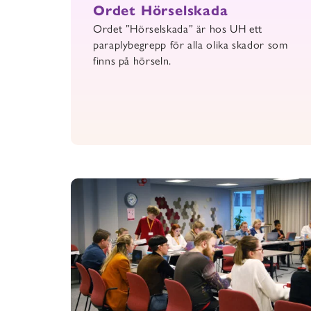
Ordet Hörselskada
Ordet ”Hörselskada” är hos UH ett
paraplybegrepp för alla olika skador som
finns på hörseln.