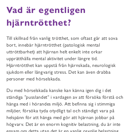
Vad är egentligen
hjärntrötthet?
Till skillnad från vanlig trötthet, som oftast går att sova
bort, innebär hjärntrötthet (patologisk mental
uttröttbarhet) att hjärnan helt enkelt inte orkar
upprätthålla mental aktivitet under längre tid.
Hjärntrötthet
kan uppstå från hjärnskada, neurologisk
sjukdom eller långvarig stress.
Det kan även drabba
personer med hörselskada.
Du med hörselskada kanske kan känna igen dig i det
ständiga ”pusslandet” i vardagen av att försöka förstå och
hänga med i hörandes miljö. Att befinna sig i stimmiga
miljöer, försöka tyda otydligt tal och ständigt vara på
helspänn för att hänga med gör att hjärnan jobbar på
högvarv. Det är en enorm kognitiv belastning, du är inte
ensam om detta utan det är en vanlig osynlig belastning