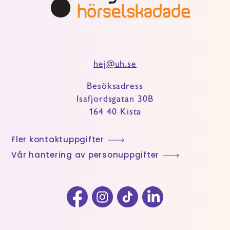
hej@uh.se
Besöksadress
Isafjordsgatan 30B
164 40 Kista
Fler kontaktuppgifter
Vår hantering av personuppgifter
Facebook
Instagram
TikTok
LinkedIn