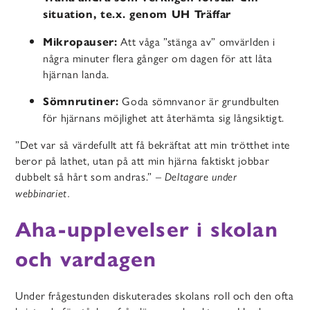
situation, te.x. genom UH Träffar
Att våga ”stänga av” omvärlden i
Mikropauser:
några minuter flera gånger om dagen för att låta
hjärnan landa.
Goda sömnvanor är grundbulten
Sömnrutiner:
för hjärnans möjlighet att återhämta sig långsiktigt.
”Det var så värdefullt att få bekräftat att min trötthet inte
beror på lathet, utan på att min hjärna faktiskt jobbar
dubbelt så hårt som andras.” –
Deltagare under
webbinariet.
Aha-upplevelser i skolan
och vardagen
Under frågestunden diskuterades skolans roll och den ofta