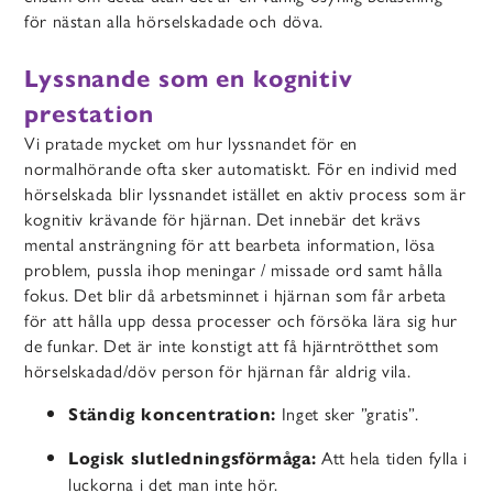
för nästan alla hörselskadade och döva.
Lyssnande som en kognitiv
prestation
Vi pratade mycket om hur lyssnandet för en
normalhörande ofta sker automatiskt. För en individ med
hörselskada blir lyssnandet istället en aktiv process som är
kognitiv krävande för hjärnan. Det
innebär det krävs
mental ansträngning för att bearbeta information, lösa
problem, pussla ihop meningar / missade ord samt hålla
fokus. Det blir då arbetsminnet i hjärnan som får arbeta
för att hålla upp dessa processer och försöka lära sig hur
de funkar. Det är inte konstigt att få hjärntrötthet som
hörselskadad/döv person för hjärnan får aldrig vila.
Inget sker ”gratis”.
Ständig koncentration:
Att hela tiden fylla i
Logisk slutledningsförmåga:
luckorna i det man inte hör.