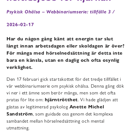
Psykisk Ohälsa – Webbinariumserie: tillfälle 3 /
2026-02-17
Har du någon gång känt att energin tar slut
långt innan arbetsdagen eller skoldagen är över?
För många med hörselnedsättning är detta inte
bara en känsla, utan en daglig och ofta osynlig
verklighet.
Den 17 februari gick startskottet för det tredje tillfället i
vår webbinariumserie om psykisk ohälsa. Denna gång dök
vi ner i ett ämne som berör många, men som det ofta
pratas för lite om:
. Vi hade glädjen att
hjärntrötthet
gästas av legitimerad psykolog
Anette Michel
, som guidade oss genom det komplexa
Sandström
sambandet mellan hörselnedsättning och mental
utmattning.