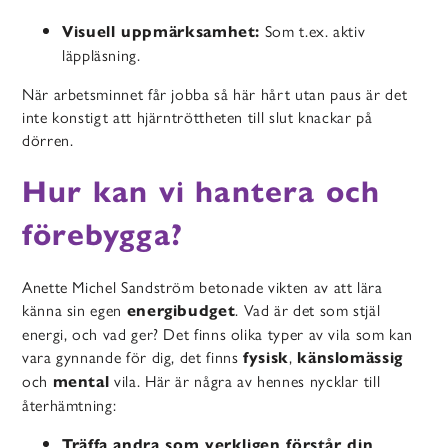
Som t.ex. aktiv
Visuell uppmärksamhet:
läppläsning.
När arbetsminnet får jobba så här hårt utan paus är det
inte konstigt att hjärntröttheten till slut knackar på
dörren.
Hur kan vi hantera och
förebygga?
Anette Michel Sandström betonade vikten av att lära
känna sin egen
. Vad är det som stjäl
energibudget
energi, och vad ger?
Det finns olika typer av vila som kan
vara gynnande för dig, det finns
,
fysisk
känslomässig
och
vila.
Här är några av hennes nycklar till
mental
återhämtning:
Träffa andra som verkligen förstår din