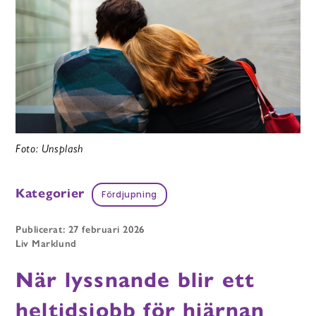
Foto: Unsplash
Kategorier
Fördjupning
Publicerat: 27 februari 2026
Liv Marklund
När lyssnande blir ett
heltidsjobb för hjärnan