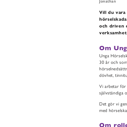
Jonathan
Vill du var
hörselskada
och driven 
verksamhet
Om Ung
Unga Hörselsk
30 år och som
hörselnedsätt
dövhet, tinnit
Vi arbetar för
självständiga 
Det gör vi gen
med hörselska
Om roll