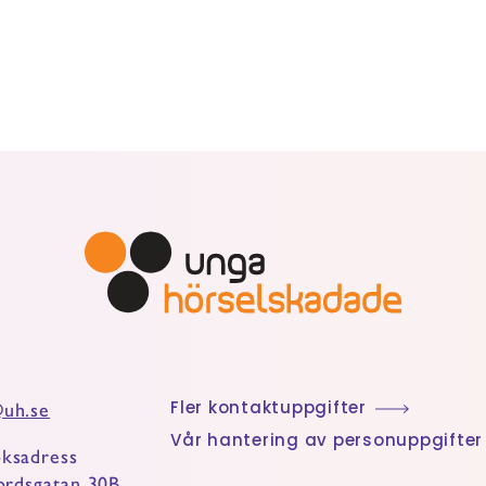
uh.se
Fler kontaktuppgifter
Vår hantering av personuppgifter
ksadress
jordsgatan 30B