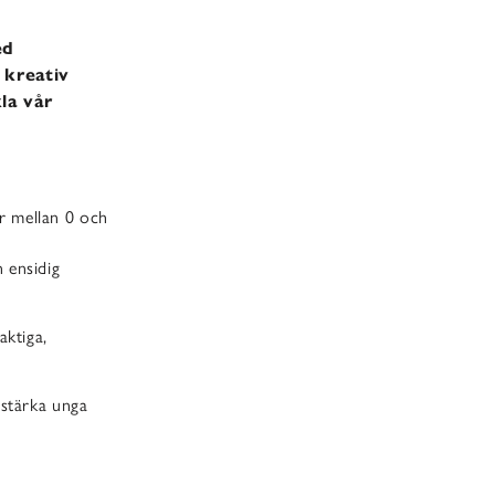
ed
 kreativ
la vår
r mellan 0 och
 ensidig
aktiga,
 stärka unga