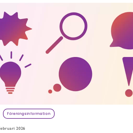
r
Föreningsinformation
februari 2026