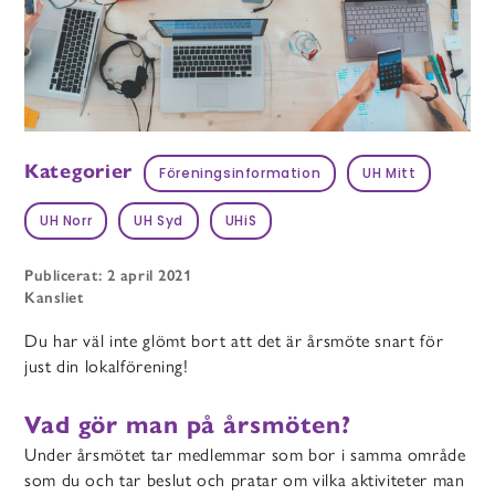
Kategorier
Föreningsinformation
UH Mitt
UH Norr
UH Syd
UHiS
Publicerat: 2 april 2021
Kansliet
Du har väl inte glömt bort att det är årsmöte snart för
just din lokalförening!
Vad gör man på årsmöten?
Under årsmötet tar medlemmar som bor i samma område
som du och tar beslut och pratar om vilka aktiviteter man