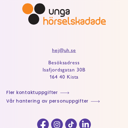
hej@uh.se
Besöksadress
Isafjordsgatan 30B
164 40 Kista
Fler kontaktuppgifter
Vår hantering av personuppgifter
Facebook
Instagram
TikTok
LinkedIn