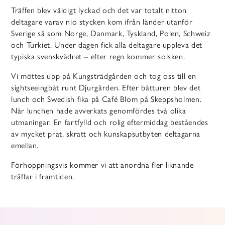
Träffen blev väldigt lyckad och det var totalt nitton
deltagare varav nio stycken kom ifrån länder utanför
Sverige så som Norge, Danmark, Tyskland, Polen, Schweiz
och Turkiet. Under dagen fick alla deltagare uppleva det
typiska svenskvädret – efter regn kommer solsken.
Vi möttes upp på Kungsträdgården och tog oss till en
sightseeingbåt runt Djurgården. Efter båtturen blev det
lunch och Swedish fika på Café Blom på Skeppsholmen.
När lunchen hade avverkats genomfördes två olika
utmaningar. En fartfylld och rolig eftermiddag beståendes
av mycket prat, skratt och kunskapsutbyten deltagarna
emellan.
Förhoppningsvis kommer vi att anordna fler liknande
träffar i framtiden.