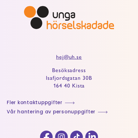
hej@uh.se
Besöksadress
Isafjordsgatan 30B
164 40 Kista
Fler kontaktuppgifter
Vår hantering av personuppgifter
Facebook
Instagram
TikTok
LinkedIn