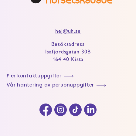
hej@uh.se
Besöksadress
Isafjordsgatan 30B
164 40 Kista
Fler kontaktuppgifter
Vår hantering av personuppgifter
Facebook
Instagram
TikTok
LinkedIn