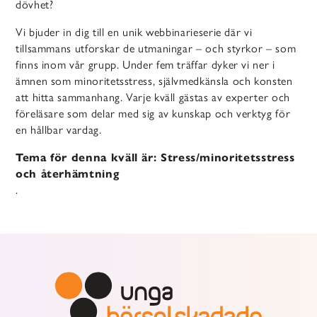
dövhet?
Vi bjuder in dig till en unik webbinarieserie där vi
tillsammans utforskar de utmaningar – och styrkor – som
finns inom vår grupp. Under fem träffar dyker vi ner i
ämnen som minoritetsstress, självmedkänsla och konsten
att hitta sammanhang. Varje kväll gästas av experter och
föreläsare som delar med sig av kunskap och verktyg för
en hållbar vardag.
Tema för denna kväll är: Stress/minoritetsstress
och återhämtning
.