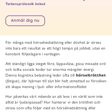
Teckenspråkstolk bokad
Anmäl dig nu
För många med hörselnedsättning eller dövhet är stress
inte bara ett resultat av ett högt tempo på jobbet, utan en
konstant följeslagare i vardagen.
Att ständigt ligga steget före, läppavläsa, gissa missade ord
och tolka sociala koder tar enorma mängder energi.
Denna kognitiva belastning leder ofta till
hörseltrötthet
(
fatigue
), där hjärnan till slut blir helt utmattad av försöken
att skapa mening i ljud- eller informationsflödet
Hur påverkas vårt mående av att leva i en värld som inte
alltid är ljudanpassad? Hur hanterar vi den trötthet och
stress som ofta följer med en hörselnedsättning eller