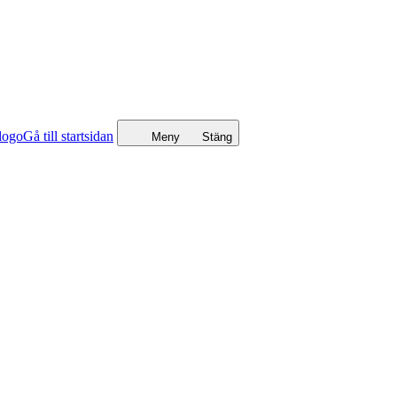
Gå till startsidan
Meny
Stäng