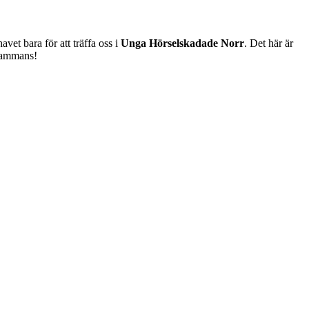
vet bara för att träffa oss i
Unga Hörselskadade Norr
. Det här är
lsammans!