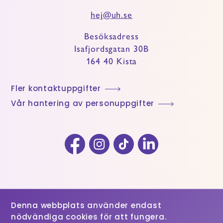
hej@uh.se
Besöksadress
Isafjordsgatan 30B
164 40 Kista
Fler kontaktuppgifter
Vår hantering av personuppgifter
Facebook
Instagram
TikTok
LinkedIn
Denna webbplats använder endast
nödvändiga cookies för att fungera.