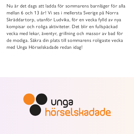
Nu är det dags att ladda för sommarens barnläger för alla
mellan 6 och 13 år! Vi ses i mellersta Sverige på Norra
Skräddartorp, utanför Ludvika, för en vecka fylld av nya
kompisar och roliga aktiviteter. Det blir en fullspäckad
vecka med lekar, äventyr, grillning och massor av bad för
de modiga. Säkra din plats till sommarens roligaste vecka
med Unga Hörselskadade redan idag!