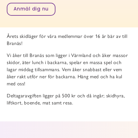
Anmäl dig nu
Årets skidläger för våra medlemmar över 16 år bär av till
Branäs!
Vi åker till Branäs som ligger i Värmland och åker massor
skidor, äter lunch i backarna, spelar en massa spel och
lagar middag tillsammans. Vem åker snabbast eller vem
åker rakt utför ner för backarna. Häng med och ha kul
med oss!
Deltagaravgiften ligger på 500 kr och då ingår; skidhyra,
liftkort, boende, mat samt resa.