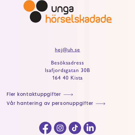
hej@uh.se
Besöksadress
Isafjordsgatan 30B
164 40 Kista
Fler kontaktuppgifter
Vår hantering av personuppgifter
Facebook
Instagram
TikTok
LinkedIn