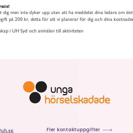
tis!
 dig men inte dyker upp utan att ha meddelat dina ledare om det 
ift på 200 kr, detta för att vi planerar för dig och dina kostnade
kap i UH Syd och anmälan till aktiviteten
uh.se
Fler kontaktuppgifter