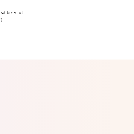
så tar vi ut
r)