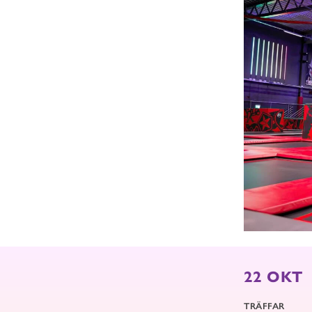
22 OKT
TRÄFFAR