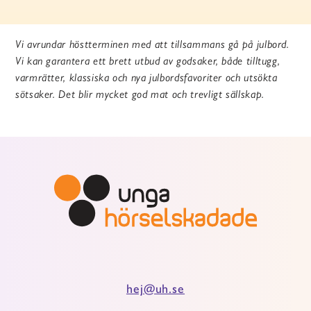
Vi avrundar höstterminen med att tillsammans gå på julbord.
Vi kan garantera ett brett utbud av godsaker, både tilltugg,
varmrätter, klassiska och nya julbordsfavoriter och utsökta
sötsaker. Det blir mycket god mat och trevligt sällskap.
hej@uh.se