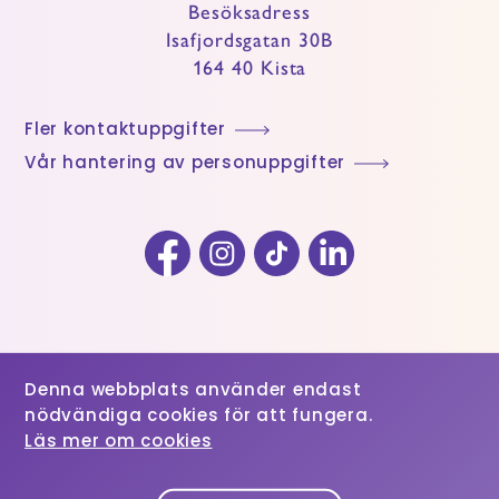
Besöksadress
Isafjordsgatan 30B
164 40 Kista
Fler kontaktuppgifter
Vår hantering av personuppgifter
Facebook
Instagram
TikTok
LinkedIn
Denna webbplats använder endast
nödvändiga cookies för att fungera.
Läs mer om cookies