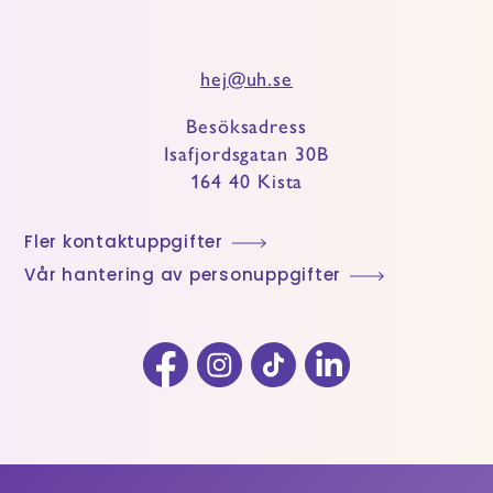
hej@uh.se
Besöksadress
Isafjordsgatan 30B
164 40 Kista
Fler kontaktuppgifter
Vår hantering av personuppgifter
Facebook
Instagram
TikTok
LinkedIn