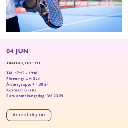
04 JUN
TRÄFFAR
UH SYD
Tid: 17:15 - 19:00
Förening: UH Syd
Åldersgrupp: 7 - 30 år
Kostnad: Gratis
Sista anmälningsdag: 3/6 23.59
Anmäl dig nu