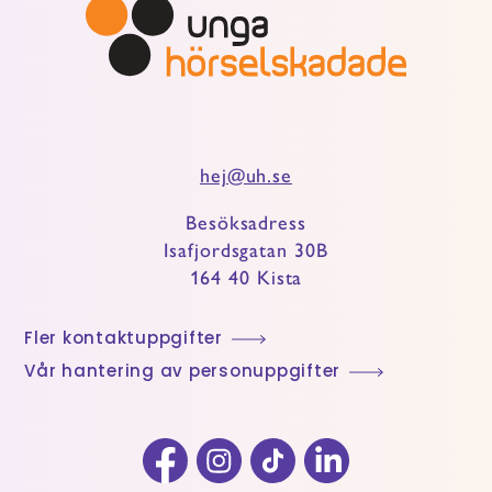
hej@uh.se
Besöksadress
Isafjordsgatan 30B
164 40 Kista
Fler kontaktuppgifter
Vår hantering av personuppgifter
Facebook
Instagram
TikTok
LinkedIn