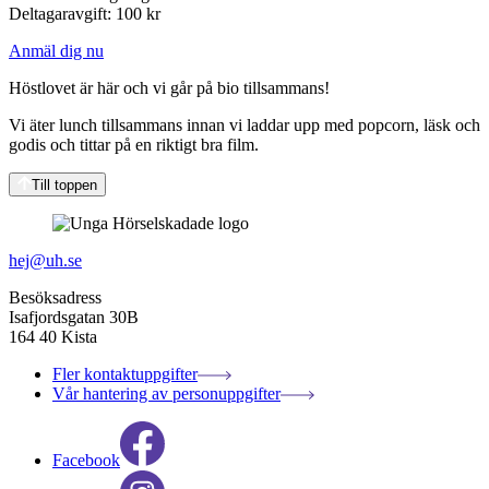
Deltagaravgift: 100 kr
Anmäl dig nu
Höstlovet är här och vi går på bio tillsammans!
Vi äter lunch tillsammans innan vi laddar upp med popcorn, läsk och
godis och tittar på en riktigt bra film.
Till toppen
hej@uh.se
Besöksadress
Isafjordsgatan 30B
164 40 Kista
Fler kontaktuppgifter
Vår hantering av personuppgifter
Facebook