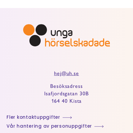
hej@uh.se
Besöksadress
Isafjordsgatan 30B
164 40 Kista
Fler kontaktuppgifter
Vår hantering av personuppgifter