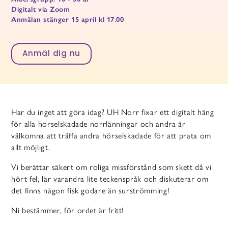
Digitalt via Zoom
Anmälan stänger 15 april kl 17.00
Anmäl dig nu
Har du inget att göra idag?
UH Norr fixar ett digitalt häng
för alla hörselskadade norrlänningar och andra är
välkomna att träffa andra hörselskadade för att prata om
allt möjligt.
Vi berättar säkert om roliga missförstånd som skett då vi
hört fel, lär varandra lite teckenspråk och diskuterar om
det finns någon fisk godare än surströmming!
Ni bestämmer, för ordet är fritt!