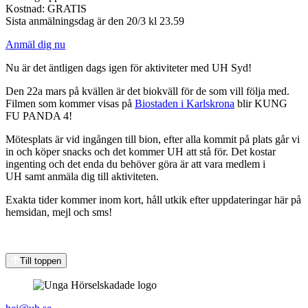
Kostnad: GRATIS
Sista anmälningsdag är den 20/3 kl 23.59
Anmäl dig nu
Nu är det äntligen dags igen för aktiviteter med UH Syd!
Den 22a mars på kvällen är det biokväll för de som vill följa med.
Filmen som kommer visas på
Biostaden i Karlskrona
blir KUNG
FU PANDA 4!
Mötesplats är vid ingången till bion, efter alla kommit på plats går vi
in och köper snacks och det kommer UH att stå för. Det kostar
ingenting och det enda du behöver göra är att vara medlem i
UH samt anmäla dig till aktiviteten.
Exakta tider kommer inom kort, håll utkik efter uppdateringar här på
hemsidan, mejl och sms!
Till toppen