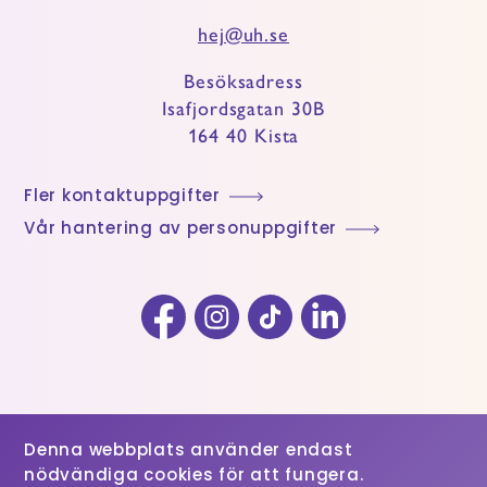
hej@uh.se
Besöksadress
Isafjordsgatan 30B
164 40 Kista
Fler kontaktuppgifter
Vår hantering av personuppgifter
Facebook
Instagram
TikTok
LinkedIn
Denna webbplats använder endast
nödvändiga cookies för att fungera.