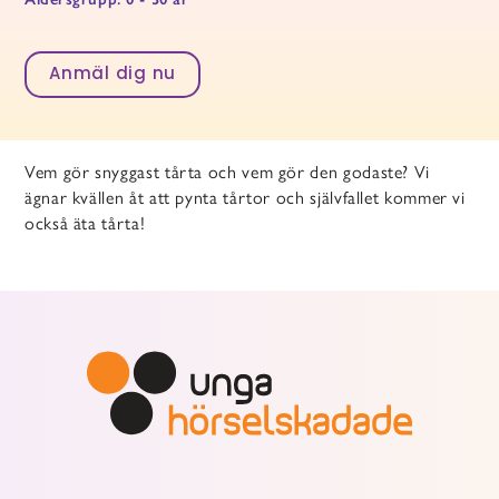
Anmäl dig nu
Vem gör snyggast tårta och vem gör den godaste? Vi
ägnar kvällen åt att pynta tårtor och självfallet kommer vi
också äta tårta!