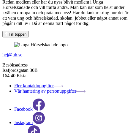
Redan medlem eller har du nyss blivit medlem i Unga
Hörselskadade och vill träffa andra. Man kan när som helst under
kvällen droppa in och prata med oss! Har du tankar kring hur det är
att vara ung och hörselskadad, skolan, jobbet eller något annat som
pågår i ditt liv? Då är denna träff något för dig.
Till toppen
hej@uh.se
Besöksadress
Isafjordsgatan 30B
164 40 Kista
Fler kontaktuppgifter
Vår hantering av personuppgifter
Facebook
Instagram