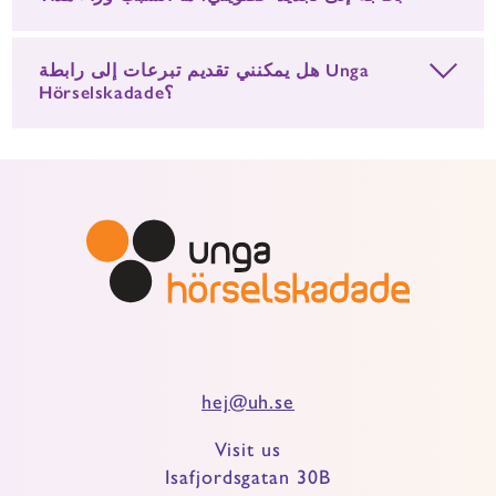
هل يمكنني تقديم تبرعات إلى رابطة Unga
Hörselskadade؟
hej@uh.se
Visit us
Isafjordsgatan 30B