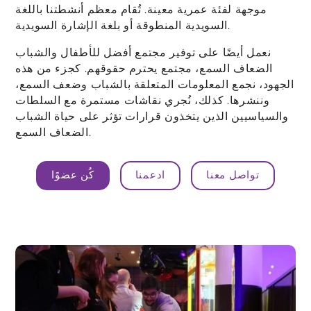
موجهة لفئة عمرية معينة. تُقام معظم أنشطتنا باللغة
السويدية المنطوقة أو بلغة الإشارة السويدية.
نعمل أيضًا على توفير مجتمع أفضل للأطفال والشباب
الضعاف السمع، مجتمع يحترم حقوقهم. كجزء من هذه
الجهود، نجمع المعلومات المتعلقة بالشباب وضعف السمع،
وننشرها. كذلك، نُجري نقاشات مستمرة مع السلطات
والسياسيين الذين يتخذون قرارات تؤثر على حياة الشباب
الضعاف السمع.
تواصل معنا
ادعمنا
كُن عضوًا