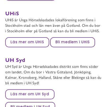
UHiS
UHiS är Unga Hörselskadades lokalförening som finns i
Stockholm stad och län men även på Gotland. Om du bor
i Stockholm eller på Gotland så kan du bli medlem i UHiS.
Läs mer om UHiS
Bli medlem i UHiS
UH Syd
UH Syd är Unga Hörselskadades distrikt som finns söder
om landet. Om du bor i Västra Götaland, Jönköping,
Kalmar, Kronoberg, Halland, Skåne eller Blekinge så kan du
bli medlem i UH Syd!
Läs mer om UH Syd