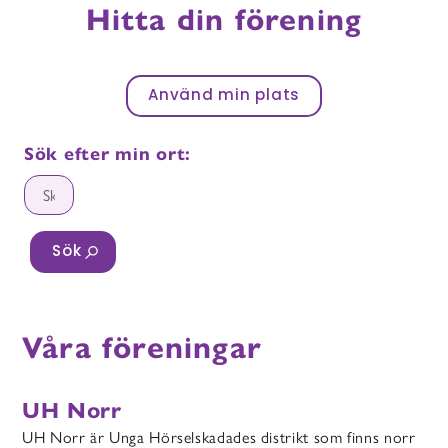
Hitta din förening
Sök efter min ort:
Använd min plats
Sök efter min ort:
Sök
Våra föreningar
UH Norr
UH Norr är Unga Hörselskadades distrikt som finns norr