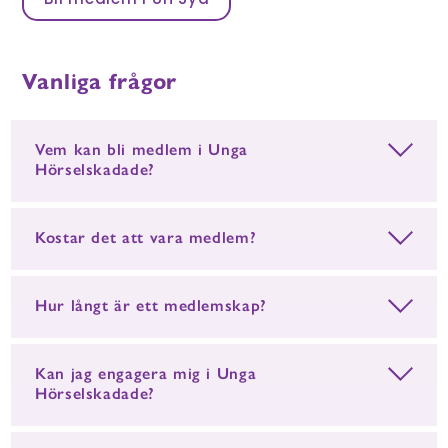
Bli medlem i UH Syd
Vanliga frågor
Vem kan bli medlem i Unga
Hörselskadade?
Kostar det att vara medlem?
Hur långt är ett medlemskap?
Kan jag engagera mig i Unga
Hörselskadade?