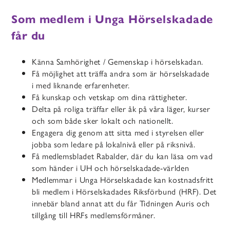
Som medlem i Unga Hörselskadade
får du
Känna Samhörighet / Gemenskap i hörselskadan.
Få möjlighet att träffa
andra som är hörselskadade
i
med liknande erfarenheter.
Få kunskap och vetskap om dina rättigheter.
Delta på roliga träffar eller åk på våra läger, kurser
och som både sker lokalt och nationellt.
Engagera dig genom att sitta med i styrelsen eller
jobba som ledare på lokalnivå eller på riksnivå.
Få medlemsbladet Rabalder, där du kan läsa om vad
som händer i UH och hörselskadade-världen
Medlemmar i Unga Hörselskadade kan kostnadsfritt
bli medlem i Hörselskadades Riksförbund (HRF). Det
innebär bland annat att du får Tidningen Auris och
tillgång till HRFs medlemsförmåner.